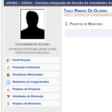
UFABC ›
SIGAA - Sistema Integrado de Gestão de Atividades 
Tiago Ribeiro De Oliveira
CECS - CENTRO DE ENGENHARIA, M
Projetos de Monitoria
TIAGO RIBEIRO DE OLIVEIRA
CENTRO DE ENGENHARIA, MODELAGEM E
CIÊNCIAS SOCIAIS APLICADAS
Perfil Pessoal
Produção Intelectual
Disciplinas Ministradas
Relatórios de Carga Horária
Projetos de Pesquisa
Atividades de Extensão
Projetos de Monitoria