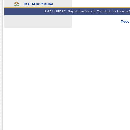
Ir ao Menu Principal
SIGAA | UFABC - Superintendência de Tecnologia da Informação -
Modo 