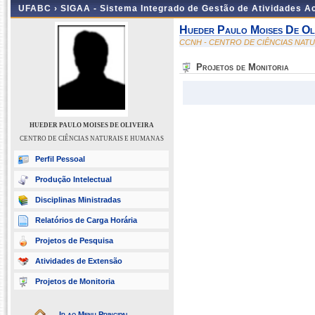
UFABC ›
SIGAA - Sistema Integrado de Gestão de Atividades 
Hueder Paulo Moises De Oli
CCNH - CENTRO DE CIÊNCIAS NAT
Projetos de Monitoria
HUEDER PAULO MOISES DE OLIVEIRA
CENTRO DE CIÊNCIAS NATURAIS E HUMANAS
Perfil Pessoal
Produção Intelectual
Disciplinas Ministradas
Relatórios de Carga Horária
Projetos de Pesquisa
Atividades de Extensão
Projetos de Monitoria
Ir ao Menu Principal