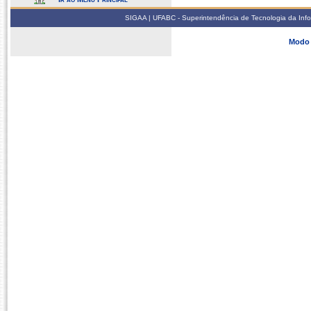
SIGAA | UFABC - Superintendência de Tecnologia da Infor
Modo 