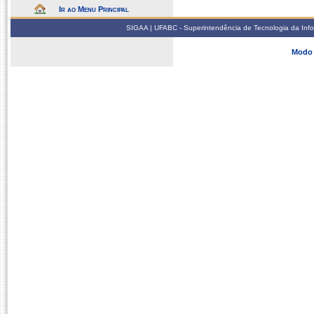
Ir ao Menu Principal
SIGAA | UFABC - Superintendência de Tecnologia da Infor
Modo 