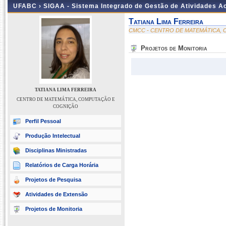
UFABC ›
SIGAA - Sistema Integrado de Gestão de Atividades 
Tatiana Lima Ferreira
CMCC - CENTRO DE MATEMÁTICA,
Projetos de Monitoria
TATIANA LIMA FERREIRA
CENTRO DE MATEMÁTICA, COMPUTAÇÃO E
COGNIÇÃO
Perfil Pessoal
Produção Intelectual
Disciplinas Ministradas
Relatórios de Carga Horária
Projetos de Pesquisa
Atividades de Extensão
Projetos de Monitoria