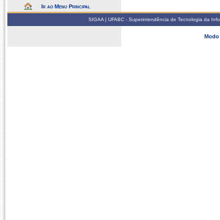
Ir ao Menu Principal
SIGAA | UFABC - Superintendência de Tecnologia da Infor
Modo 