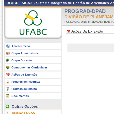
UFABC ›
SIGAA - Sistema Integrado de Gestão de Atividades 
PROGRAD-DPAD
DIVISÃO DE PLANEJA
FUNDAÇÃO UNIVERSIDADE FEDERA
Ações De Extensão
Apresentação
Corpo Administrativo
Corpo Docente
Componentes Curriculares
Ações de Extensão
Projetos de Pesquisa
Projetos de Ensino
Documentos
Outras Opções
Acessar o SIGAA