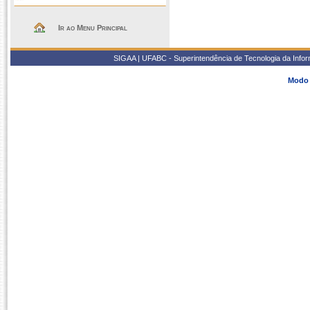
Ir ao Menu Principal
SIGAA | UFABC - Superintendência de Tecnologia da Inform
Modo 