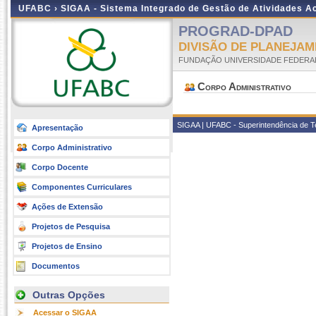
UFABC ›
SIGAA - Sistema Integrado de Gestão de Atividades 
PROGRAD-DPAD
DIVISÃO DE PLANEJA
FUNDAÇÃO UNIVERSIDADE FEDERA
Corpo Administrativo
SIGAA | UFABC - Superintendência de Tec
Apresentação
Corpo Administrativo
Corpo Docente
Componentes Curriculares
Ações de Extensão
Projetos de Pesquisa
Projetos de Ensino
Documentos
Outras Opções
Acessar o SIGAA