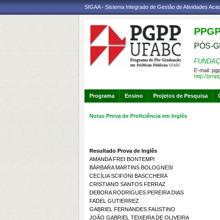
SIGAA - Sistema Integrado de Gestão de Atividades Ac
PPG
PÓS-G
FUNDAÇ
E-mail:
pgp
http://pro
Programa
Ensino
Projetos de Pesquisa
Notas Prova de Proficiência em Inglês
Resultado Prova de Inglês
AMANDA FREI BONTEMPI
BÁRBARA MARTINS BOLOGNESI
CECÍLIA SCIFONI BASCCHERA
CRISTIANO SANTOS FERRAZ
DEBORA RODRIGUES PEREIRA DIAS
FADEL GUTIERREZ
GABRIEL FERNANDES FAUSTINO
JOÃO GABRIEL TEIXEIRA DE OLIVEIRA