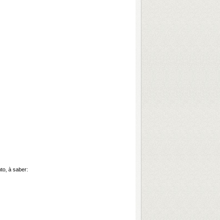
to, à saber: