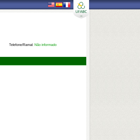
Telefone/Ramal:
Não informado