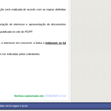
ção será realizada de acordo com as regras definidas
festação de interesse e apresentação de documentos
 publicada no site do PGPP.
o o interesse em concorrer a bolsa e
indiquem se há
 ser indicadas pelos solicitantes.
Notícia cadastrada em:
07/06/2023 17:14
abc.int.br.sigaa-1-prod