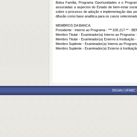
Bolsa Família, Programa Oportunidades e o Program
associadas a aspectos do Estado de bem-estar socia
sobre o processo de adoção e implementação das pol
difusão como base analítica para os casos selecionad
MEMBROS DA BANCA:
Presidente - Interno ao Programa - ***.635.217-** -
Membro Titular - Examinador(a) Interno ao Programa
Membro Titular - Examinador(a) Externo à Institui
Membro Suplente - Examinador(a) Interno ao Prog
Membro Suplente - Examinador(a) Externo à Institu
SIGAA | UFABC - 