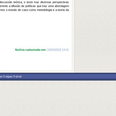
cussão teórica, o texto traz diversas perspectivas
rente a difusão de políticas que traz uma abordagem
mos o estudo de caso como metodologia e a teoria da
Notícia cadastrada em:
19/04/2023 14:41
aa-3.sigaa-3-prod