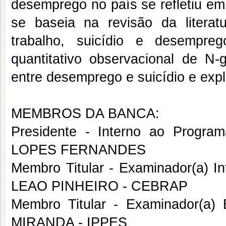
desemprego no país se refletiu em
se baseia na revisão da literatu
trabalho, suicídio e desempr
quantitativo observacional de N
entre desemprego e suicídio e exp
MEMBROS DA BANCA:
Presidente - Interno ao Progr
LOPES FERNANDES
Membro Titular - Examinador(a) In
LEAO PINHEIRO - CEBRAP
Membro Titular - Examinador(a
MIRANDA - IPPES