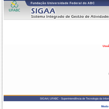
Fundação Universidade Federal do ABC
Usuá
SIGAA | UFABC - Superintendência de Tecnologia da Inform
Modo 