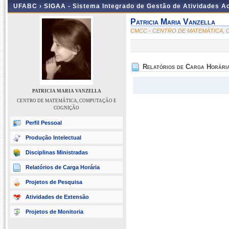
UFABC ›
SIGAA - Sistema Integrado de Gestão de Atividades 
Patricia Maria Vanzella
CMCC - CENTRO DE MATEMÁTICA,
Relatórios de Carga Horári
PATRICIA MARIA VANZELLA
CENTRO DE MATEMÁTICA, COMPUTAÇÃO E
COGNIÇÃO
Perfil Pessoal
Produção Intelectual
Disciplinas Ministradas
Relatórios de Carga Horária
Projetos de Pesquisa
Atividades de Extensão
Projetos de Monitoria