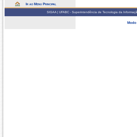
Ir ao Menu Principal
SIGAA | UFABC - Superintendência de Tecnologia da Informação -
Modo 