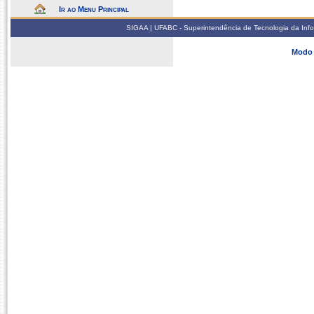
Ir ao Menu Principal
SIGAA | UFABC - Superintendência de Tecnologia da Infor
Modo 