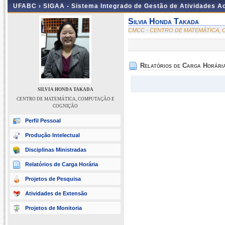
UFABC ›
SIGAA - Sistema Integrado de Gestão de Atividades 
Silvia Honda Takada
CMCC - CENTRO DE MATEMÁTICA,
Relatórios de Carga Horári
SILVIA HONDA TAKADA
CENTRO DE MATEMÁTICA, COMPUTAÇÃO E
COGNIÇÃO
Perfil Pessoal
Produção Intelectual
Disciplinas Ministradas
Relatórios de Carga Horária
Projetos de Pesquisa
Atividades de Extensão
Projetos de Monitoria