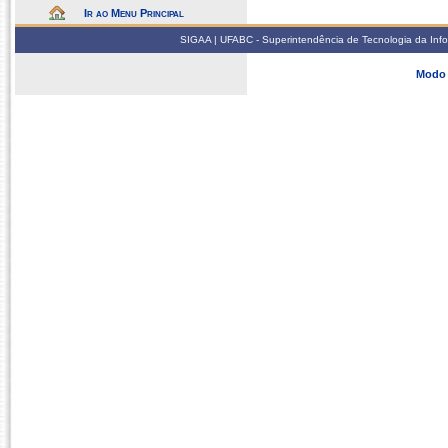
Ir ao Menu Principal
SIGAA | UFABC - Superintendência de Tecnologia da Infor
Modo 