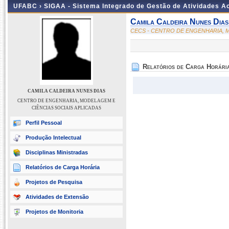
UFABC ›
SIGAA - Sistema Integrado de Gestão de Atividades 
Camila Caldeira Nunes Dias
CECS - CENTRO DE ENGENHARIA, M
Relatórios de Carga Horári
CAMILA CALDEIRA NUNES DIAS
CENTRO DE ENGENHARIA, MODELAGEM E
CIÊNCIAS SOCIAIS APLICADAS
Perfil Pessoal
Produção Intelectual
Disciplinas Ministradas
Relatórios de Carga Horária
Projetos de Pesquisa
Atividades de Extensão
Projetos de Monitoria