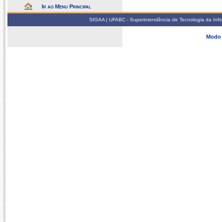
Ir ao Menu Principal
SIGAA | UFABC - Superintendência de Tecnologia da Infor
Modo 