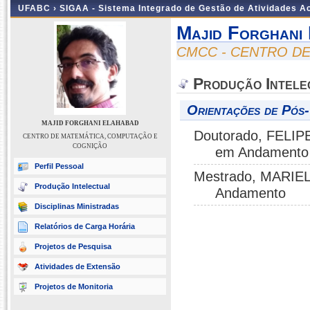
UFABC ›
SIGAA - Sistema Integrado de Gestão de Atividades 
Majid Forghani
CMCC - CENTRO D
Produção Intele
Orientações de Pós
MAJID FORGHANI ELAHABAD
Doutorado, FELIP
CENTRO DE MATEMÁTICA, COMPUTAÇÃO E
COGNIÇÃO
em Andamento
Perfil Pessoal
Mestrado, MARIEL
Produção Intelectual
Andamento
Disciplinas Ministradas
Relatórios de Carga Horária
Projetos de Pesquisa
Atividades de Extensão
Projetos de Monitoria