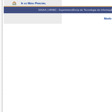
Ir ao Menu Principal
SIGAA | UFABC - Superintendência de Tecnologia da Informação -
Modo 