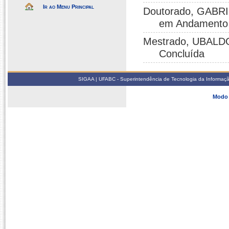
Ir ao Menu Principal
Doutorado, GABRI
em Andamento
Mestrado, UBALDO
Concluída
SIGAA | UFABC - Superintendência de Tecnologia da Informação -
Modo 