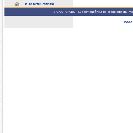
Ir ao Menu Principal
SIGAA | UFABC - Superintendência de Tecnologia da Infor
Modo 