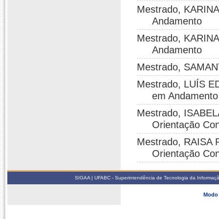
Mestrado, KARINA
Andamento
Mestrado, KARINA
Andamento
Mestrado, SAMANT
Mestrado, LUÍS E
em Andamento
Mestrado, ISABEL
Orientação Con
Mestrado, RAISA 
Orientação Con
SIGAA | UFABC - Superintendência de Tecnologia da Informação -
Modo 