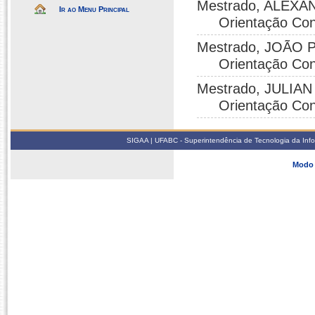
Mestrado, ALEXAN
Ir ao Menu Principal
Orientação Con
Mestrado, JOÃO 
Orientação Con
Mestrado, JULIA
Orientação Con
SIGAA | UFABC - Superintendência de Tecnologia da Infor
Modo 