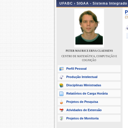
UFABC ›
SIGAA - Sistema Integrado
P
C
PETER MAURICE ERNA CLAESSENS
CENTRO DE MATEMÁTICA, COMPUTAÇÃO E
COGNIÇÃO
Perfil Pessoal
Produção Intelectual
Disciplinas Ministradas
Relatórios de Carga Horária
Projetos de Pesquisa
Atividades de Extensão
Projetos de Monitoria