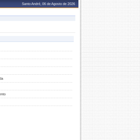
Santo André, 06 de Agosto de 2026
da
ento