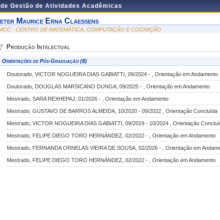
 de Gestão de Atividades Acadêmicas
eter Maurice Erna Claessens
MCC - CENTRO DE MATEMÁTICA, COMPUTAÇÃO E COGNIÇÃO
Produção Intelectual
Orientações de Pós-Graduação (8)
Doutorado, VICTOR NOGUEIRA DIAS GABIATTI, 09/2024 - , Orientação em Andamento
Doutorado, DOUGLAS MARSICANO DUNGA, 09/2025 - , Orientação em Andamento
Mestrado, SARA REXHEPAJ, 01/2026 - , Orientação em Andamento
Mestrado, GUSTAVO DE BARROS ALMEIDA, 10/2020 - 09/2022 , Orientação Concluída
Mestrado, VICTOR NOGUEIRA DIAS GABIATTI, 09/2019 - 10/2024 , Orientação Concluí
Mestrado, FELIPE DIEGO TORO HERNÁNDEZ, 02/2022 - , Orientação em Andamento
Mestrado, FERNANDA ORNELAS VIEIRA DE SOUSA, 02/2026 - , Orientação em Andam
Mestrado, FELIPE DIEGO TORO HERNÁNDEZ, 02/2022 - , Orientação em Andamento