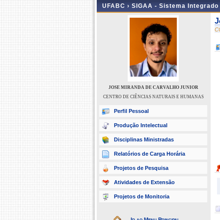
UFABC ›
SIGAA - Sistema Integrado
J
C
JOSE MIRANDA DE CARVALHO JUNIOR
CENTRO DE CIÊNCIAS NATURAIS E HUMANAS
Perfil Pessoal
Produção Intelectual
Disciplinas Ministradas
Relatórios de Carga Horária
Projetos de Pesquisa
Atividades de Extensão
Projetos de Monitoria
Ir ao Menu Principal