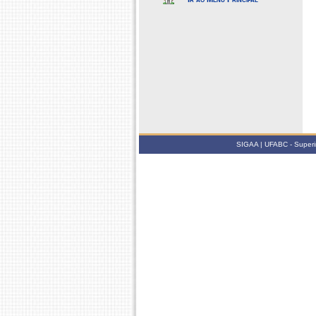
SIGAA | UFABC - Superin