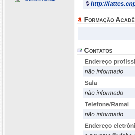
http://lattes.c
Formação Acadê
Contatos
Endereço profiss
não informado
Sala
não informado
Telefone/Ramal
não informado
Endereço eletrôn