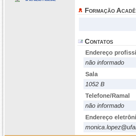
Formação Acadê
Contatos
Endereço profiss
não informado
Sala
1052 B
Telefone/Ramal
não informado
Endereço eletrôn
monica.lopez@ufa