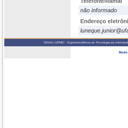
Telefone/Ramal
não informado
Endereço eletrôn
luneque.junior@uf
SIGAA | UFABC - Superintendência de Tecnologia da Informação -
Modo 