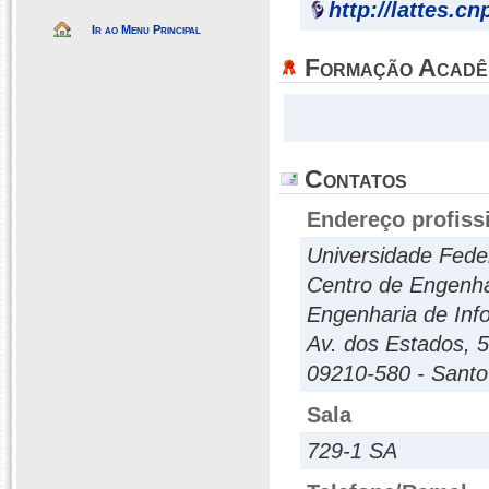
http://lattes.c
Ir ao Menu Principal
Formação Acadê
Contatos
Endereço profiss
Universidade Fede
Centro de Engenha
Engenharia de In
Av. dos Estados, 5
09210-580 - Santo
Sala
729-1 SA