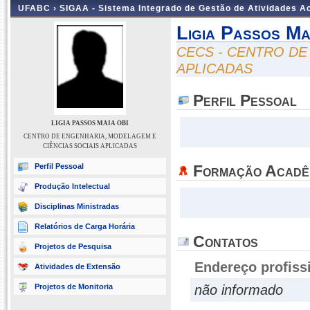
UFABC ›
SIGAA - Sistema Integrado de Gestão de Atividades 
Ligia Passos Ma
CECS - CENTRO DE
APLICADAS
Perfil Pessoal
LIGIA PASSOS MAIA OBI
CENTRO DE ENGENHARIA, MODELAGEM E
CIÊNCIAS SOCIAIS APLICADAS
Perfil Pessoal
Formação Acadê
Produção Intelectual
Disciplinas Ministradas
Relatórios de Carga Horária
Contatos
Projetos de Pesquisa
Endereço profiss
Atividades de Extensão
Projetos de Monitoria
não informado