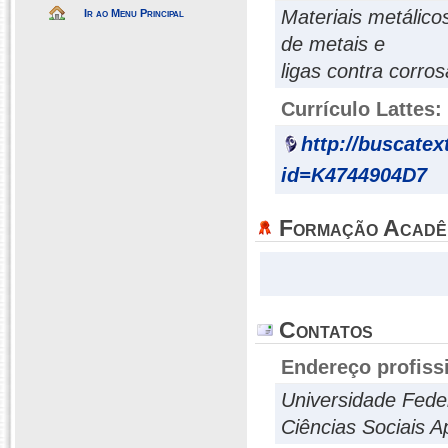
Materiais metálico
Ir ao Menu Principal
de metais e
ligas contra corro
Currículo Lattes:
http://buscatex
id=K4744904D7
Formação Acadê
Contatos
Endereço profiss
Universidade Fede
Ciências Sociais 