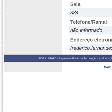
Sala
334
Telefone/Ramal
não informado
Endereço eletrôn
frederico.fernand
SIGAA | UFABC - Superintendência de Tecnologia da Informação -
Modo 