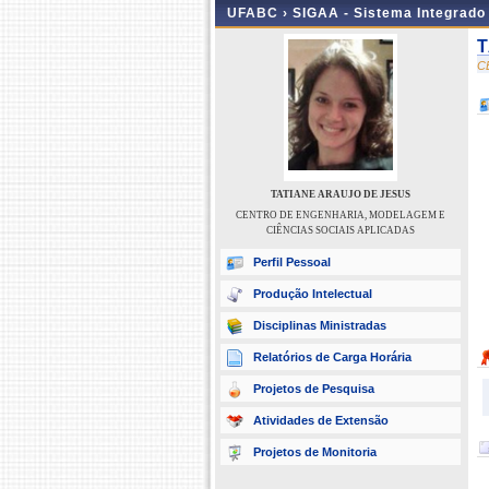
UFABC ›
SIGAA - Sistema Integrado
T
C
TATIANE ARAUJO DE JESUS
CENTRO DE ENGENHARIA, MODELAGEM E
CIÊNCIAS SOCIAIS APLICADAS
Perfil Pessoal
Produção Intelectual
Disciplinas Ministradas
Relatórios de Carga Horária
Projetos de Pesquisa
Atividades de Extensão
Projetos de Monitoria