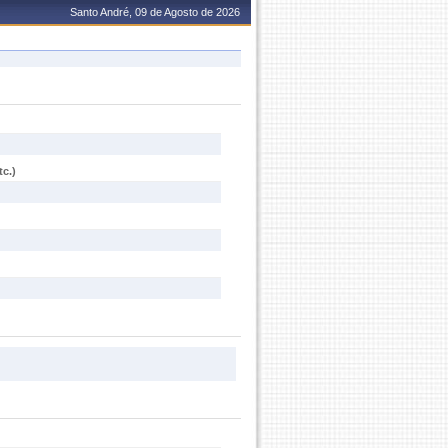
Santo André, 09 de Agosto de 2026
c.)