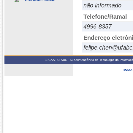
não informado
Telefone/Ramal
4996-8357
Endereço eletrôn
felipe.chen@ufabc
SIGAA | UFABC - Superintendência de Tecnologia da Informação -
Modo 