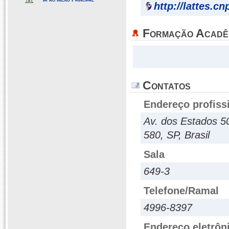
http://lattes.c
Formação Acadê
Contatos
Endereço profiss
Av. dos Estados 5
580, SP, Brasil
Sala
649-3
Telefone/Ramal
4996-8397
Endereço eletrôn