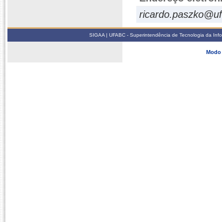
ricardo.paszko@uf
SIGAA | UFABC - Superintendência de Tecnologia da Infor
Modo 