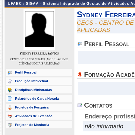
UFABC ›
SIGAA - Sistema Integrado de Gestão de Atividades 
Sydney Ferreir
CECS - CENTRO DE
APLICADAS
Perfil Pessoal
SYDNEY FERREIRA SANTOS
CENTRO DE ENGENHARIA, MODELAGEM E
CIÊNCIAS SOCIAIS APLICADAS
Perfil Pessoal
Formação Acadê
Produção Intelectual
Disciplinas Ministradas
Relatórios de Carga Horária
Contatos
Projetos de Pesquisa
Endereço profiss
Atividades de Extensão
Projetos de Monitoria
não informado