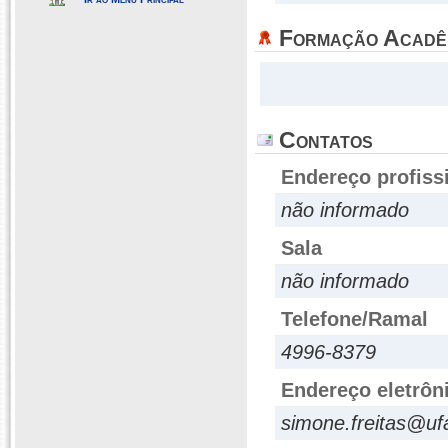
Formação Acadê
Contatos
Endereço profiss
não informado
Sala
não informado
Telefone/Ramal
4996-8379
Endereço eletrôn
simone.freitas@uf