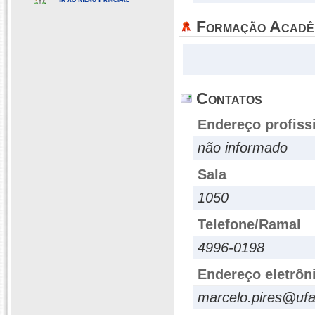
Formação Acadê
Contatos
Endereço profiss
não informado
Sala
1050
Telefone/Ramal
4996-0198
Endereço eletrôn
marcelo.pires@ufa