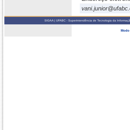
vani.junior@ufabc.
SIGAA | UFABC - Superintendência de Tecnologia da Informação -
Modo 