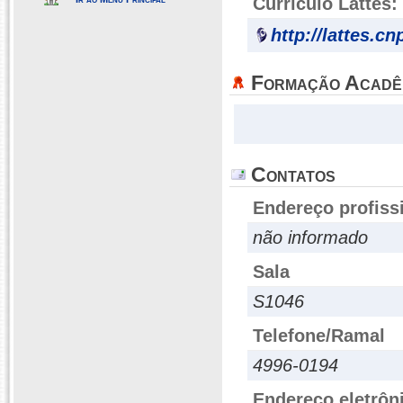
Currículo Lattes:
http://lattes.c
Formação Acadê
Contatos
Endereço profiss
não informado
Sala
S1046
Telefone/Ramal
4996-0194
Endereço eletrôn