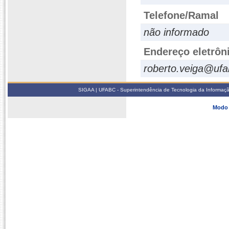
Telefone/Ramal
não informado
Endereço eletrôn
roberto.veiga@ufa
SIGAA | UFABC - Superintendência de Tecnologia da Informação -
Modo 