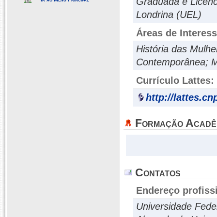
Graduada e Licenc
Londrina (UEL)
Áreas de Interes
História das Mulhe
Contemporânea; Mo
Currículo Lattes:
http://lattes.c
Formação Acadê
Contatos
Endereço profiss
Universidade Fede