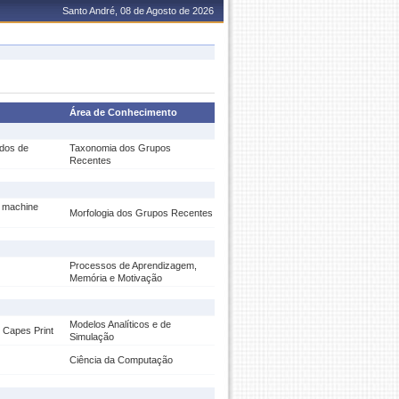
Santo André, 08 de Agosto de 2026
Área de Conhecimento
udos de
Taxonomia dos Grupos
Recentes
: machine
Morfologia dos Grupos Recentes
Processos de Aprendizagem,
Memória e Motivação
Modelos Analíticos e de
 Capes Print
Simulação
Ciência da Computação