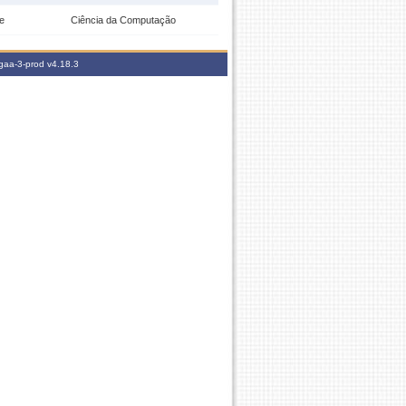
e
Ciência da Computação
igaa-3-prod
v4.18.3