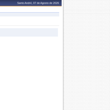
Santo André, 07 de Agosto de 2026