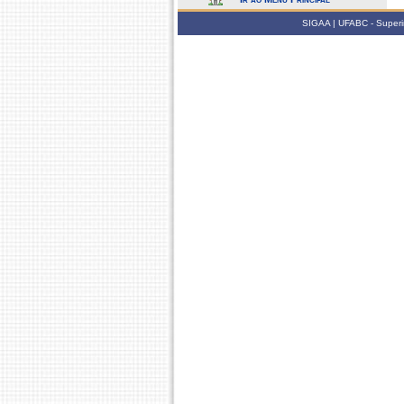
SIGAA | UFABC - Superin