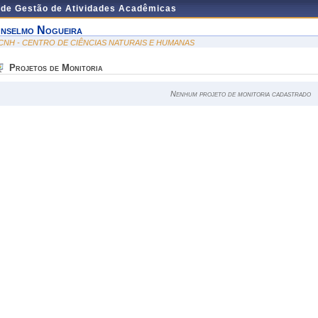
 de Gestão de Atividades Acadêmicas
nselmo Nogueira
CNH - CENTRO DE CIÊNCIAS NATURAIS E HUMANAS
Projetos de Monitoria
Nenhum projeto de monitoria cadastrado