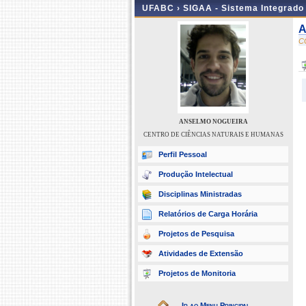
UFABC ›
SIGAA - Sistema Integrado
A
C
ANSELMO NOGUEIRA
CENTRO DE CIÊNCIAS NATURAIS E HUMANAS
Perfil Pessoal
Produção Intelectual
Disciplinas Ministradas
Relatórios de Carga Horária
Projetos de Pesquisa
Atividades de Extensão
Projetos de Monitoria
Ir ao Menu Principal