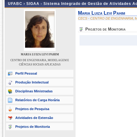
UFABC ›
SIGAA - Sistema Integrado de Gestão de Atividades 
Maria Luiza Levi Pahim
CECS - CENTRO DE ENGENHARIA, M
Projetos de Monitoria
MARIA LUIZA LEVI PAHIM
CENTRO DE ENGENHARIA, MODELAGEM E
CIÊNCIAS SOCIAIS APLICADAS
Perfil Pessoal
Produção Intelectual
Disciplinas Ministradas
Relatórios de Carga Horária
Projetos de Pesquisa
Atividades de Extensão
Projetos de Monitoria