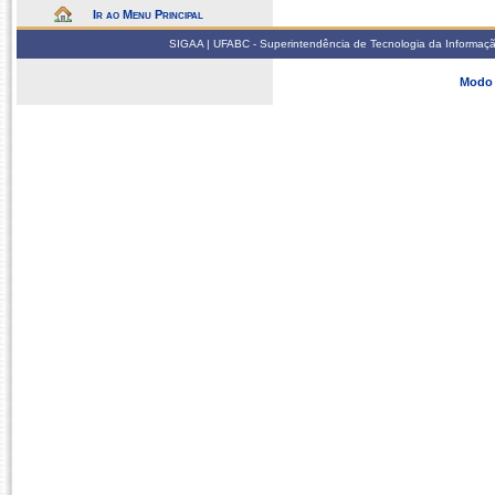
Ir ao Menu Principal
SIGAA | UFABC - Superintendência de Tecnologia da Informação -
Modo 