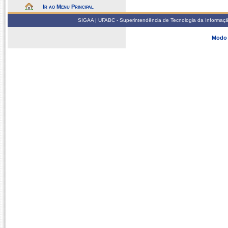
Ir ao Menu Principal
SIGAA | UFABC - Superintendência de Tecnologia da Informação -
Modo 