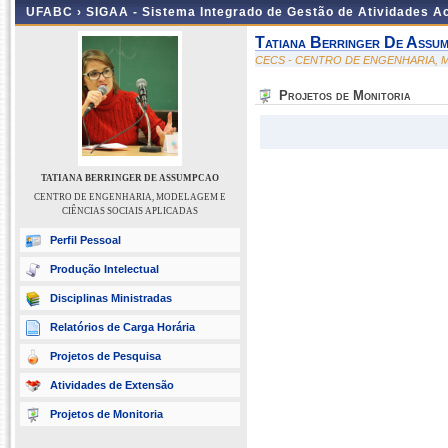
UFABC ›
SIGAA - Sistema Integrado de Gestão de Atividades 
Tatiana Berringer De Assu
CECS - CENTRO DE ENGENHARIA, M
Projetos de Monitoria
TATIANA BERRINGER DE ASSUMPCAO
CENTRO DE ENGENHARIA, MODELAGEM E
CIÊNCIAS SOCIAIS APLICADAS
Perfil Pessoal
Produção Intelectual
Disciplinas Ministradas
Relatórios de Carga Horária
Projetos de Pesquisa
Atividades de Extensão
Projetos de Monitoria