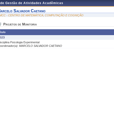
 de Gestão de Atividades Acadêmicas
arcelo Salvador Caetano
MCC - CENTRO DE MATEMÁTICA, COMPUTAÇÃO E COGNIÇÃO
Projetos de Monitoria
ítulo
023
isciplina Psicologia Experimental
oordenador(a): MARCELO SALVADOR CAETANO