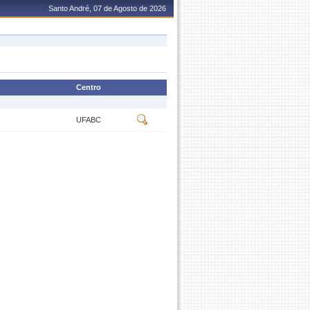
Santo André, 07 de Agosto de 2026
Centro
UFABC