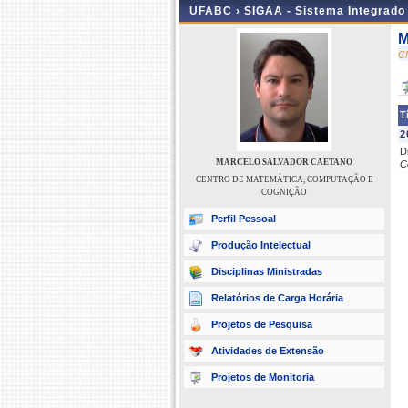
UFABC ›
SIGAA - Sistema Integrado
M
C
T
2
D
MARCELO SALVADOR CAETANO
C
CENTRO DE MATEMÁTICA, COMPUTAÇÃO E
COGNIÇÃO
Perfil Pessoal
Produção Intelectual
Disciplinas Ministradas
Relatórios de Carga Horária
Projetos de Pesquisa
Atividades de Extensão
Projetos de Monitoria