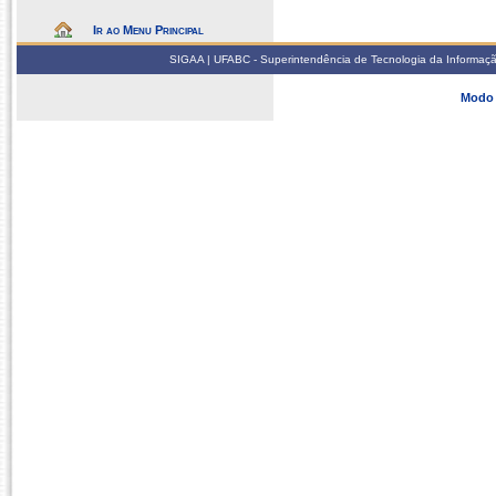
Ir ao Menu Principal
SIGAA | UFABC - Superintendência de Tecnologia da Informação -
Modo 