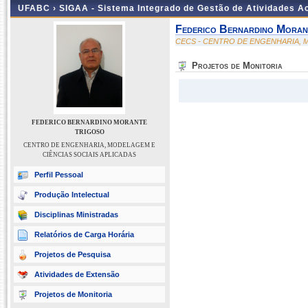
UFABC ›
SIGAA - Sistema Integrado de Gestão de Atividades 
Federico Bernardino Moran
CECS - CENTRO DE ENGENHARIA, M
Projetos de Monitoria
FEDERICO BERNARDINO MORANTE
TRIGOSO
CENTRO DE ENGENHARIA, MODELAGEM E
CIÊNCIAS SOCIAIS APLICADAS
Perfil Pessoal
Produção Intelectual
Disciplinas Ministradas
Relatórios de Carga Horária
Projetos de Pesquisa
Atividades de Extensão
Projetos de Monitoria