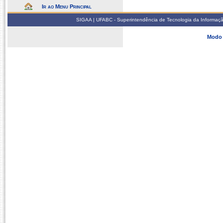
Ir ao Menu Principal
SIGAA | UFABC - Superintendência de Tecnologia da Informação -
Modo 