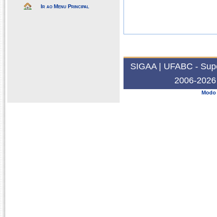
Ir ao Menu Principal
SIGAA | UFABC - Super
2006-2026 
Modo 