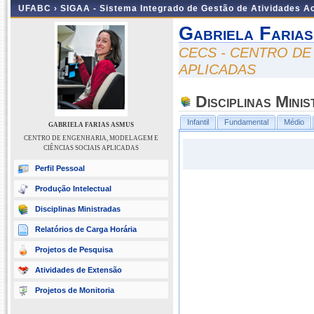
UFABC ›
SIGAA - Sistema Integrado de Gestão de Atividades 
Gabriela Faria
CECS - CENTRO DE
APLICADAS
Disciplinas Mini
Infantil
Fundamental
Médio
GABRIELA FARIAS ASMUS
CENTRO DE ENGENHARIA, MODELAGEM E
CIÊNCIAS SOCIAIS APLICADAS
Perfil Pessoal
Produção Intelectual
Disciplinas Ministradas
Relatórios de Carga Horária
Projetos de Pesquisa
Atividades de Extensão
Projetos de Monitoria