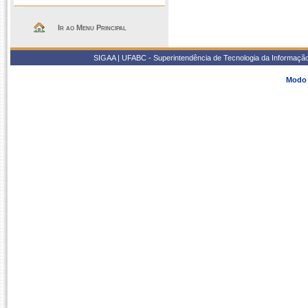
Ir ao Menu Principal
SIGAA | UFABC - Superintendência de Tecnologia da Informação -
Modo 