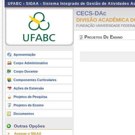
UFABC ›
SIGAA - Sistema Integrado de Gestão de Atividades 
CECS-DAc
DIVISÃO ACADÊMICA D
FUNDAÇÃO UNIVERSIDADE FEDERA
Projetos De Ensino
Apresentação
Corpo Administrativo
Corpo Docente
Componentes Curriculares
Ações de Extensão
Projetos de Pesquisa
Projetos de Ensino
Documentos
Outras Opções
Acessar o SIGAA