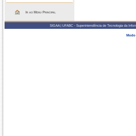
Ir ao Menu Principal
SIGAA | UFABC - Superintendência de Tecnologia da Inform
Modo 