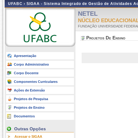
UFABC ›
SIGAA - Sistema Integrado de Gestão de Atividades 
NETEL
NÚCLEO EDUCACIONAL
FUNDAÇÃO UNIVERSIDADE FEDERA
Projetos De Ensino
Apresentação
Corpo Administrativo
Corpo Docente
Componentes Curriculares
Ações de Extensão
Projetos de Pesquisa
Projetos de Ensino
Documentos
Outras Opções
Acessar o SIGAA