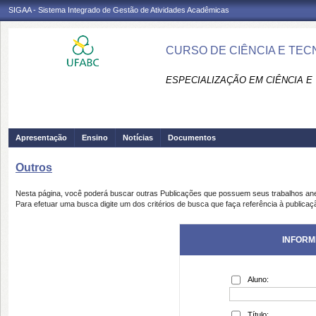
SIGAA - Sistema Integrado de Gestão de Atividades Acadêmicas
CURSO DE CIÊNCIA E TEC
ESPECIALIZAÇÃO EM CIÊNCIA E
Apresentação
Ensino
Notícias
Documentos
Outros
Nesta página, você poderá buscar outras Publicações que possuem seus trabalhos an
Para efetuar uma busca digite um dos critérios de busca que faça referência à publicaç
INFORM
Aluno:
Título: