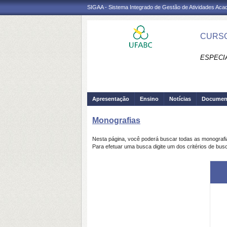
SIGAA - Sistema Integrado de Gestão de Atividades Ac
CURSO
ESPECI
Apresentação
Ensino
Notícias
Documen
Monografias
Nesta página, você poderá buscar todas as monograf
Para efetuar uma busca digite um dos critérios de bus