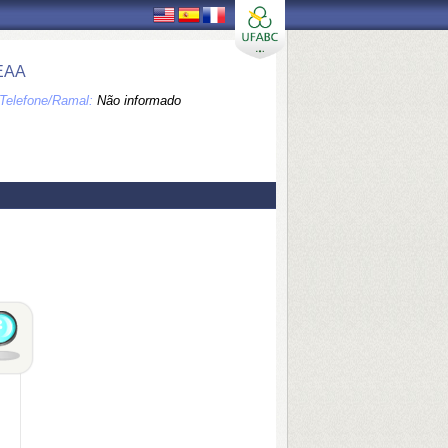
EAA
Telefone/Ramal:
Não informado