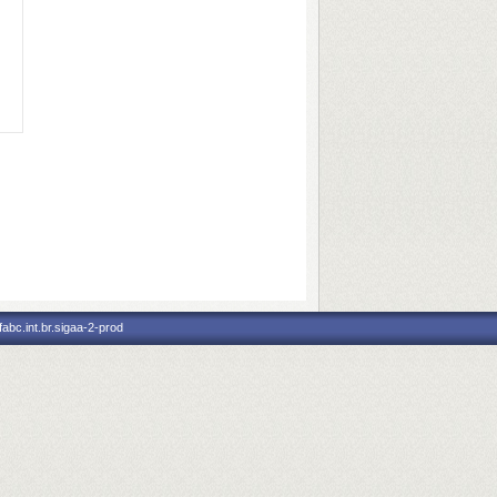
abc.int.br.sigaa-2-prod