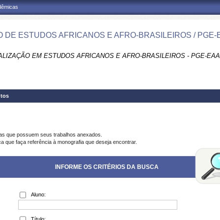
adêmicas
 DE ESTUDOS AFRICANOS E AFRO-BRASILEIROS / PGE-
ALIZAÇÃO EM ESTUDOS AFRICANOS E AFRO-BRASILEIROS - PGE-EAA
tos
ias que possuem seus trabalhos anexados.
ca que faça referência à monografia que deseja encontrar.
INFORME OS CRITÉRIOS DA BUSCA
Aluno:
Título: