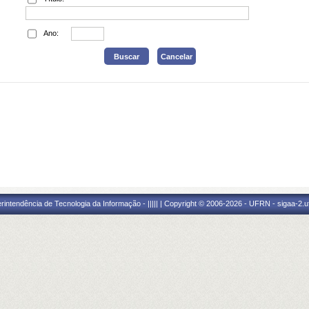
Ano:
ntendência de Tecnologia da Informação - ||||| | Copyright © 2006-2026 - UFRN - sigaa-2.uf