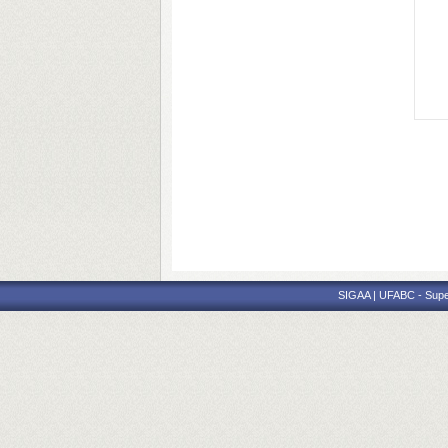
SIGAA | UFABC - Superi