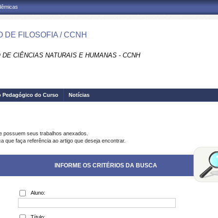
adêmicas
 DE FILOSOFIA / CCNH
 DE CIÊNCIAS NATURAIS E HUMANAS - CCNH
o Pedagógico do Curso
Notícias
ue possuem seus trabalhos anexados.
a que faça referência ao artigo que deseja encontrar.
INFORME OS CRITÉRIOS DA BUSCA
Aluno:
Título: