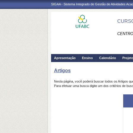
SIGAA - Sistema Integrado de Gestão de Atividades Ac
CURSO
CENTRO
Apresentação
Ensino
Calendário
Projet
Artigos
Nesta página, você poderá buscar todos os Artigos q
Para efetuar uma busca digite um dos critérios de busc