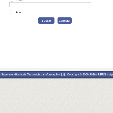
Ano:
Superintendência de Tecnologia da Informação - ||||| | Copyright © 2006-2026 - UFRN - sig