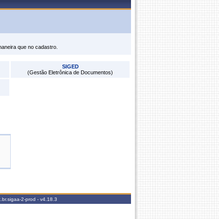
maneira que no cadastro.
SIGED
(Gestão Eletrônica de Documentos)
.br.sigaa-2-prod -
v4.18.3