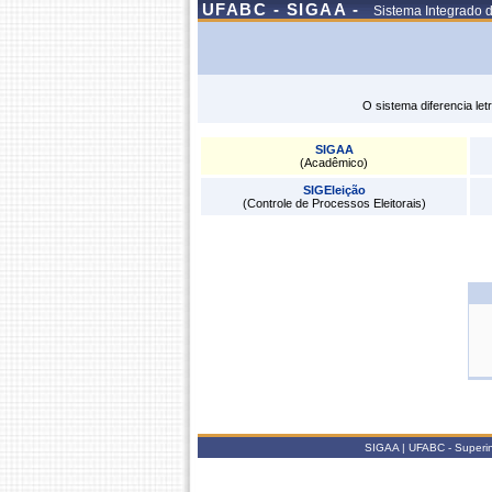
UFABC - SIGAA -
Sistema Integrado 
O sistema diferencia le
SIGAA
(Acadêmico)
SIGEleição
(Controle de Processos Eleitorais)
SIGAA | UFABC - Superint